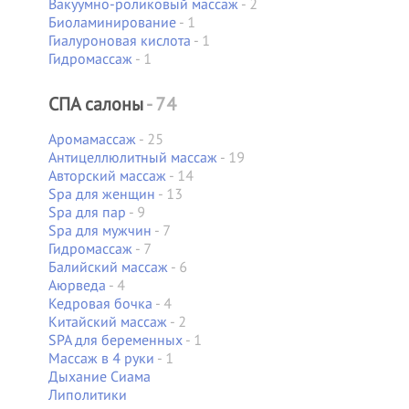
Вакуумно-роликовый массаж
- 2
Биоламинирование
- 1
Гиалуроновая кислота
- 1
Гидромассаж
- 1
СПА салоны
- 74
Аромамассаж
- 25
Антицеллюлитный массаж
- 19
Авторский массаж
- 14
Spa для женщин
- 13
Spa для пар
- 9
Spa для мужчин
- 7
Гидромассаж
- 7
Балийский массаж
- 6
Аюрведа
- 4
Кедровая бочка
- 4
Китайский массаж
- 2
SPA для беременных
- 1
Массаж в 4 руки
- 1
Дыхание Сиама
Липолитики