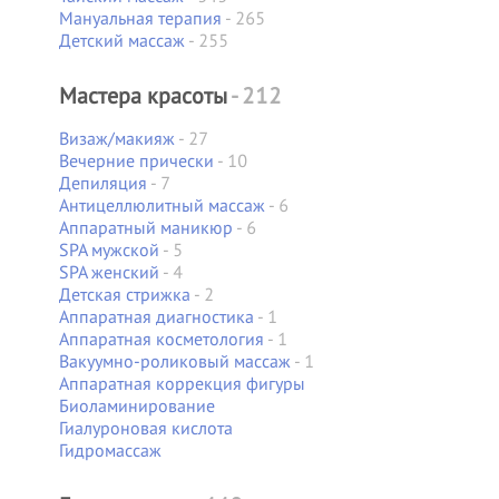
Мануальная терапия
- 265
Детский массаж
- 255
Мастера красоты
- 212
Визаж/макияж
- 27
Вечерние прически
- 10
Депиляция
- 7
Антицеллюлитный массаж
- 6
Аппаратный маникюр
- 6
SPA мужской
- 5
SPA женский
- 4
Детская стрижка
- 2
Аппаратная диагностика
- 1
Аппаратная косметология
- 1
Вакуумно-роликовый массаж
- 1
Аппаратная коррекция фигуры
Биоламинирование
Гиалуроновая кислота
Гидромассаж