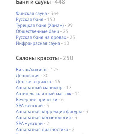
Бани и сауны
- 448
Финская сауна
- 364
Русская баня
- 150
Турецкая баня (Хамам)
- 99
Общественные бани
- 25
Русская баня на дровах
- 23
Инфракрасная сауна
- 10
Салоны красоты
- 250
Визаж/макияж
- 125
Депиляция
- 80
Детская стрижка
- 16
Аппаратный маникюр
- 12
Антицеллюлитный массаж
- 11
Вечерние прически
- 6
SPA женский
- 3
Аппаратная коррекция фигуры
- 3
Аппаратная косметология
- 3
SPA мужской
- 2
Аппаратная диагностика
- 2